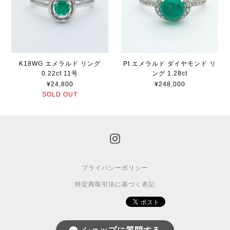
K18WG エメラルド リング
Pt エメラルド ダイヤモンド リ
0.22ct 11号
ング 1.28ct
¥24,800
¥248,000
SOLD OUT
プライバシーポリシー
特定商取引法に基づく表記
© 2015 BASE.