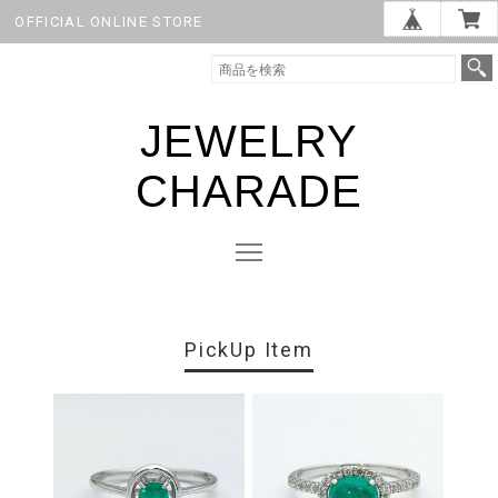
OFFICIAL ONLINE STORE
JEWELRY
CHARADE
PickUp Item