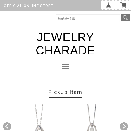
OFFICIAL ONLINE STORE
JEWELRY
CHARADE
PickUp Item