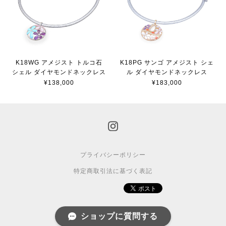
K18WG アメジスト トルコ石
K18PG サンゴ アメジスト シェ
シェル ダイヤモンドネックレス
ル ダイヤモンドネックレス
¥138,000
¥183,000
プライバシーポリシー
特定商取引法に基づく表記
ショップに質問する
© 2015 BASE.