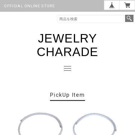
OFFICIAL ONLINE STORE
JEWELRY
CHARADE
PickUp Item