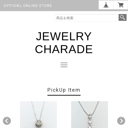
OFFICIAL ONLINE STORE
JEWELRY
CHARADE
PickUp Item