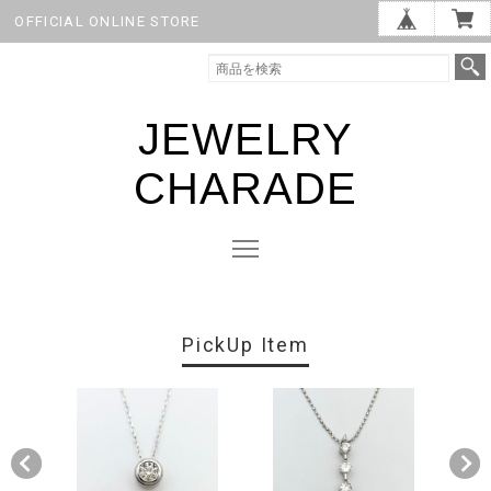
OFFICIAL ONLINE STORE
JEWELRY
CHARADE
PickUp Item