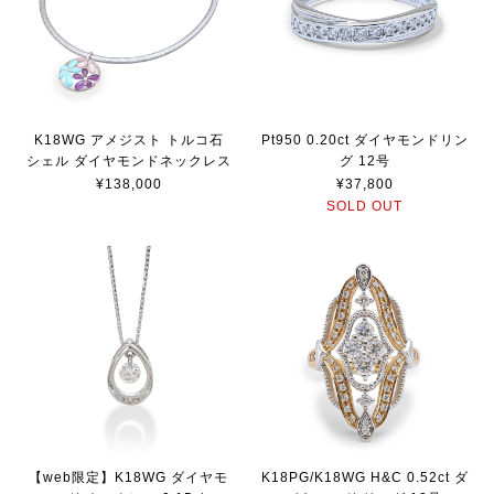
K18WG アメジスト トルコ石
Pt950 0.20ct ダイヤモンドリン
シェル ダイヤモンドネックレス
グ 12号
¥138,000
¥37,800
SOLD OUT
【web限定】K18WG ダイヤモ
K18PG/K18WG H&C 0.52ct ダ