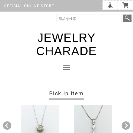
OFFICIAL ONLINE STORE
JEWELRY
CHARADE
PickUp Item