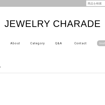
JEWELRY CHARADE
About
Category
Q&A
Contact
Ins
記