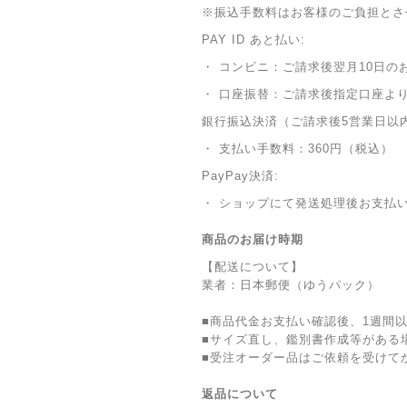
※振込手数料はお客様のご負担とさ
PAY ID あと払い:
・ コンビニ：ご請求後翌月10日の
・ 口座振替：ご請求後指定口座よ
銀行振込決済（ご請求後5営業日以
・ 支払い手数料：360円（税込）
PayPay決済:
・ ショップにて発送処理後お支払
商品のお届け時期
【配送について】
業者：日本郵便（ゆうパック）
■商品代金お支払い確認後、1週間
■サイズ直し、鑑別書作成等がある
■受注オーダー品はご依頼を受けて
返品について