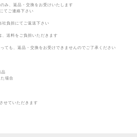
合のみ、返品・交換をお受けいたします
にてご連絡下さい
当社負担にてご返送下さい
は、送料をご負担いただきます
あっても、返品・交換をお受けできませんのでご了承ください
商品
れた場合
させていただきます