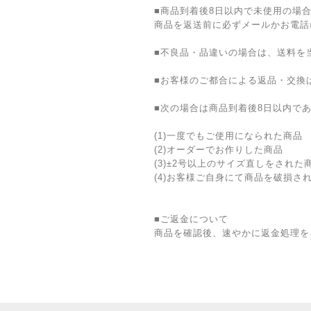
■商品到着後8日以内で未使用の場
商品を返送前に必ずメールかお電話
■不良品・品違いの場合は、送料を
■お客様のご都合による返品・交換
■次の場合は商品到着後8日以内で
(1)一度でもご使用になられた商品
(2)オーダーでお作りした商品
(3)±2号以上のサイズ直しをされた
(4)お客様ご自身にて商品を破損さ
■ご返金について
商品を確認後、速やかに返金処理を