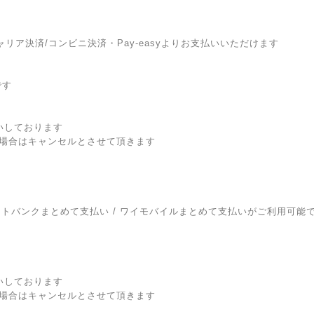
リア決済/コンビニ決済・Pay-easyよりお支払いいただけます
です
いしております
場合はキャンセルとさせて頂きます
 ソフトバンクまとめて支払い / ワイモバイルまとめて支払いがご利用可能
いしております
場合はキャンセルとさせて頂きます