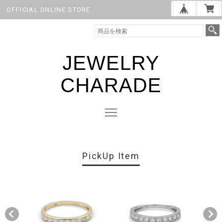
OFFICIAL ONLINE STORE
JEWELRY
CHARADE
PickUp Item