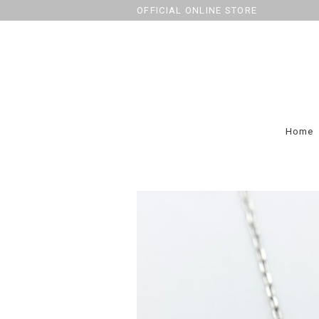
OFFICIAL ONLINE STORE
Home