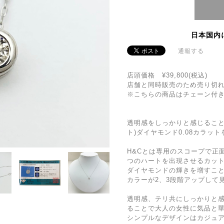
日本国内
通報する
店頭価格 ¥39,800(税込)
店舗と同時販売のため売り切
※こちらの商品はチェーン付
透明感をしっかりと感じること
ト)ダイヤモンド0.08カラッ
H&Cとは専用のスコープで正
つのハートを出現させるカッ
ダイヤモンドの輝きを増すこ
カラーが2、3段階アップして
透明感、テリ共にしっかりと
ることで大人の女性に気品と
シンプルなデザインはカジュ