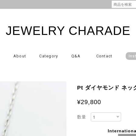
JEWELRY CHARADE
About
Category
Q&A
Contact
Ins
Pt ダイヤモンド ネックレ
¥29,800
数量
Internationa