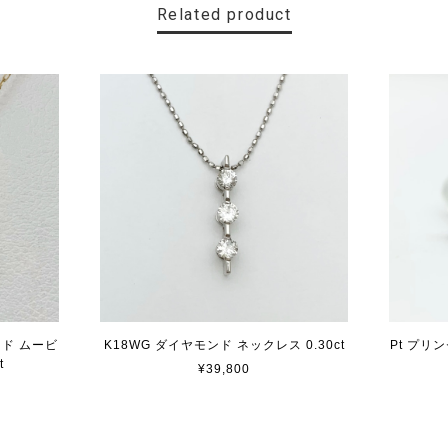
Related product
ンド ムービ
K18WG ダイヤモンド ネックレス 0.30ct
Pt プリ
t
¥39,800